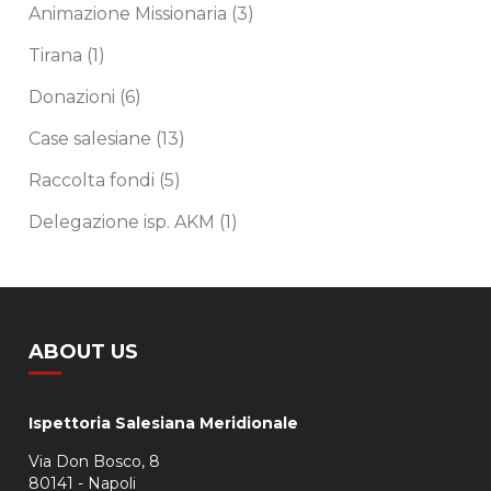
Animazione Missionaria
(3)
Tirana
(1)
Donazioni
(6)
Case salesiane
(13)
Raccolta fondi
(5)
Delegazione isp. AKM
(1)
ABOUT US
Ispettoria Salesiana Meridionale
Via Don Bosco, 8
80141 - Napoli