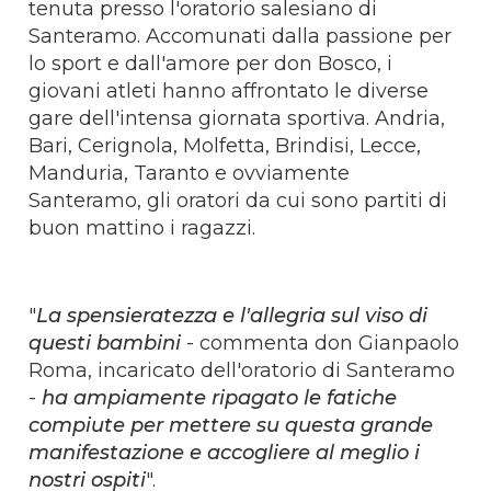
tenuta presso l'oratorio salesiano di
Santeramo. Accomunati dalla passione per
lo sport e dall'amore per don Bosco, i
giovani atleti hanno affrontato le diverse
gare dell'intensa giornata sportiva. Andria,
Bari, Cerignola, Molfetta, Brindisi, Lecce,
Manduria, Taranto e ovviamente
Santeramo, gli oratori da cui sono partiti di
buon mattino i ragazzi.
"
La spensieratezza e l'allegria sul viso di
questi bambini
- commenta don Gianpaolo
Roma, incaricato dell'oratorio di Santeramo
-
ha ampiamente ripagato le fatiche
compiute per mettere su questa grande
manifestazione e accogliere al meglio i
nostri ospiti
".