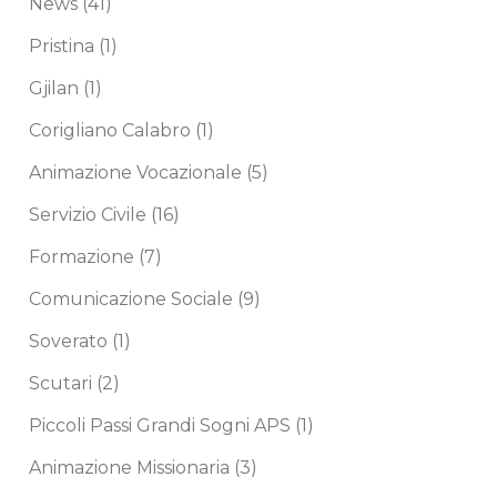
News
(41)
Pristina
(1)
Gjilan
(1)
Corigliano Calabro
(1)
Animazione Vocazionale
(5)
Servizio Civile
(16)
Formazione
(7)
Comunicazione Sociale
(9)
Soverato
(1)
Scutari
(2)
Piccoli Passi Grandi Sogni APS
(1)
Animazione Missionaria
(3)