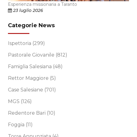
Esperienza missionaria a Taranto
23 luglio 2026
Categorie News
Ispettoria
(299)
Pastorale Giovanile
(812)
Famiglia Salesiana
(48)
Rettor Maggiore
(5)
Case Salesiane
(701)
MGS
(126)
Redentore Bari
(10)
Foggia
(11)
Torre Annunziata
(4)