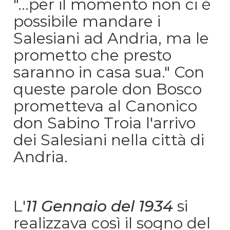
"...per il momento non ci è
possibile mandare i
Salesiani ad Andria, ma le
prometto che presto
saranno in casa sua." Con
queste parole don Bosco
prometteva al Canonico
don Sabino Troia l'arrivo
dei Salesiani nella città di
Andria.
L'
11 Gennaio del 1934
si
realizzava così il sogno del