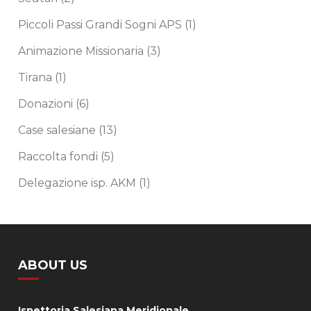
Piccoli Passi Grandi Sogni APS
(1)
Animazione Missionaria
(3)
Tirana
(1)
Donazioni
(6)
Case salesiane
(13)
Raccolta fondi
(5)
Delegazione isp. AKM
(1)
ABOUT US
Ispettoria Salesiana Meridionale