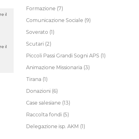
Formazione
(7)
e il
Comunicazione Sociale
(9)
Soverato
(1)
Scutari
(2)
e il
Piccoli Passi Grandi Sogni APS
(1)
Animazione Missionaria
(3)
Tirana
(1)
Donazioni
(6)
Case salesiane
(13)
Raccolta fondi
(5)
Delegazione isp. AKM
(1)