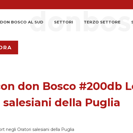
DON BOSCO AL SUD
SETTORI
TERZO SETTORE
ORA
con don Bosco #200db L
 salesiani della Puglia