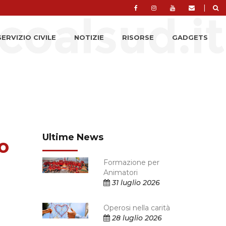
|
SERVIZIO CIVILE
NOTIZIE
RISORSE
GADGETS
Ultime News
o
Formazione per
Animatori
31 luglio 2026
Operosi nella carità
28 luglio 2026