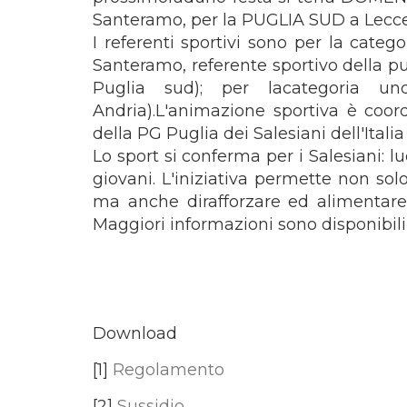
Santeramo, per la PUGLIA SUD a Lecce
I referenti sportivi sono per la cate
Santeramo, referente sportivo della pug
Puglia sud); per lacategoria u
Andria).L'animazione sportiva è coor
della PG Puglia dei Salesiani dell'Itali
Lo sport si conferma per i Salesiani: lu
giovani. L'iniziativa permette non solo
ma anche dirafforzare ed alimentare l
Maggiori informazioni sono disponibili
Download
[1]
Regolamento
[2]
Sussidio