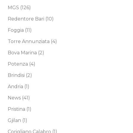
MGS
(126)
Redentore Bari
(10)
Foggia
(11)
Torre Annunziata
(4)
Bova Marina
(2)
Potenza
(4)
Brindisi
(2)
Andria
(1)
News
(41)
Pristina
(1)
Gjilan
(1)
Corigliano Calabro
(1)