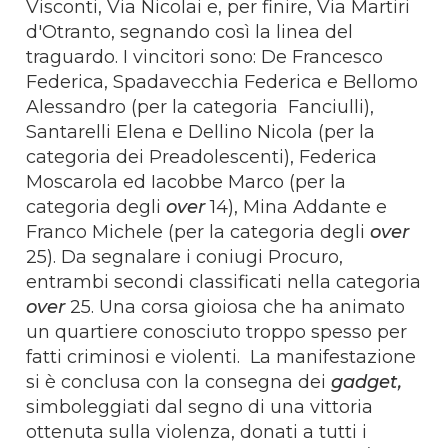
Visconti, Via Nicolai e, per finire, Via Martiri
d'Otranto, segnando così la linea del
traguardo. I vincitori sono: De Francesco
Federica, Spadavecchia Federica e Bellomo
Alessandro (per la categoria Fanciulli),
Santarelli Elena e Dellino Nicola (per la
categoria dei Preadolescenti), Federica
Moscarola ed Iacobbe Marco (per la
categoria degli
over
14), Mina Addante e
Franco Michele (per la categoria degli
over
25). Da segnalare i coniugi Procuro,
entrambi secondi classificati nella categoria
over
25. Una corsa gioiosa che ha animato
un quartiere conosciuto troppo spesso per
fatti criminosi e violenti. La manifestazione
si è conclusa con la consegna dei
gadget,
simboleggiati dal segno di una vittoria
ottenuta sulla violenza, donati a tutti i