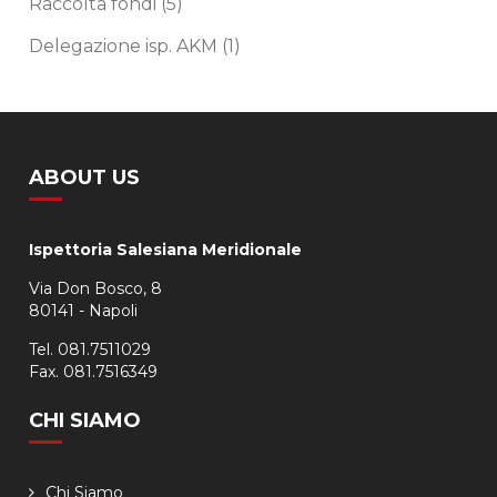
Raccolta fondi
(5)
Delegazione isp. AKM
(1)
ABOUT US
Ispettoria Salesiana Meridionale
Via Don Bosco, 8
80141 - Napoli
Tel. 081.7511029
Fax. 081.7516349
CHI SIAMO
Chi Siamo