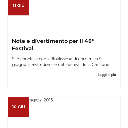
11 GIU
Note e divertimento per il 46°
Festival
Si è conclusa con la finalissima di domenica 9
giugno la 46^ edizione del Festival della Canzone
Leggi di più
10 GIU