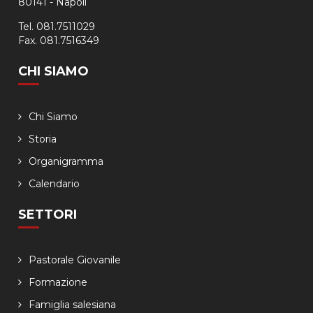
80141 - Napoli
Tel. 081.7511029
Fax. 081.7516349
CHI SIAMO
Chi Siamo
Storia
Organigramma
Calendario
SETTORI
Pastorale Giovanile
Formazione
Famiglia salesiana