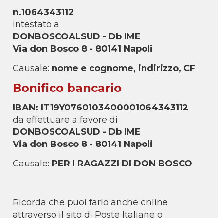
n.1064343112
intestato a
DONBOSCOALSUD - Db IME
Via don Bosco 8 - 80141 Napoli
Causale:
nome e cognome, indirizzo, CF
Bonifico bancario
IBAN: IT19Y0760103400001064343112
da effettuare a favore di
DONBOSCOALSUD - Db IME
Via don Bosco 8 - 80141 Napoli
Causale:
PER I RAGAZZI DI DON BOSCO
Ricorda che puoi farlo anche online
attraverso il sito di Poste Italiane o