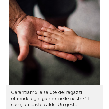
Garantiamo la salute dei ragazzi
offrendo ogni giorno, nelle nostre 21
case, un pasto caldo. Un gesto