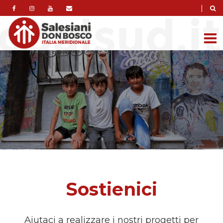
|
Sostienici
Aiutaci a realizzare i nostri progetti per