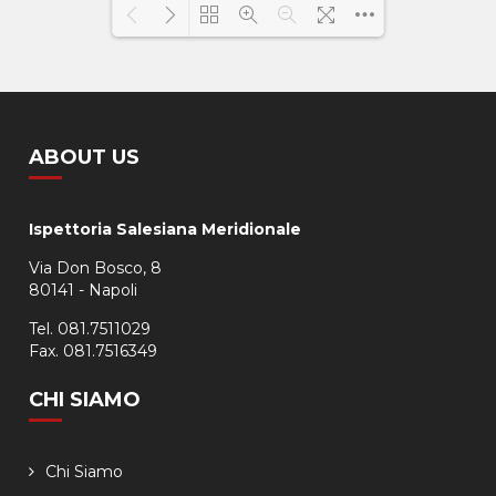
Loading PDF 100% ...
ABOUT US
Ispettoria Salesiana Meridionale
Via Don Bosco, 8
80141 - Napoli
Tel. 081.7511029
Fax. 081.7516349
CHI SIAMO
Chi Siamo