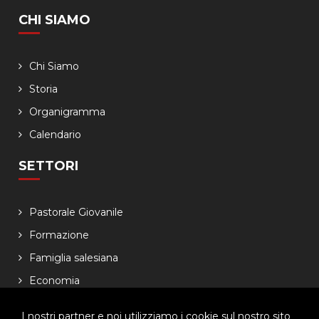
CHI SIAMO
Chi Siamo
Storia
Organigramma
Calendario
SETTORI
Pastorale Giovanile
Formazione
Famiglia salesiana
Economia
NEWSLETTER
I nostri partner e noi utilizziamo i cookie sul nostro sito