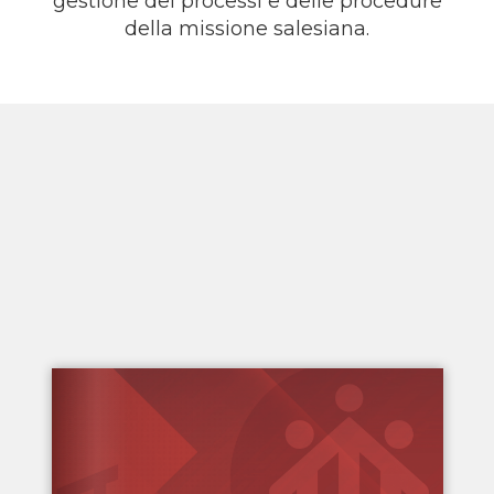
gestione dei processi e delle procedure
della missione salesiana.