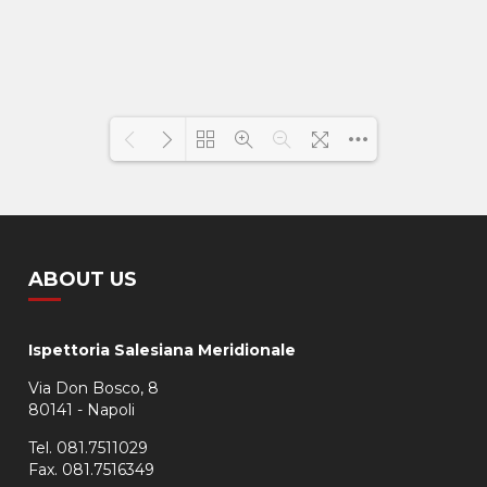
Loading PDF 100% ...
ABOUT US
Ispettoria Salesiana Meridionale
Via Don Bosco, 8
80141 - Napoli
Tel. 081.7511029
Fax. 081.7516349