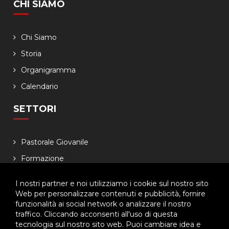
CHI SIAMO
Chi Siamo
Storia
Organigramma
Calendario
SETTORI
Pastorale Giovanile
Formazione
Famiglia salesiana
I nostri partner e noi utilizziamo i cookie sul nostro sito
Economia
Web per personalizzare contenuti e pubblicità, fornire
funzionalità ai social network o analizzare il nostro
NEWSLETTER
traffico. Cliccando acconsenti all'uso di questa
tecnologia sul nostro sito web. Puoi cambiare idea e