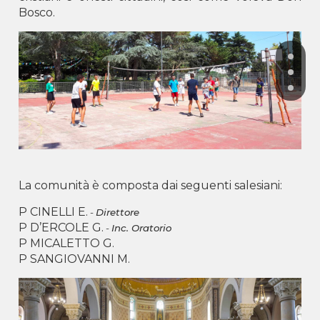
Bosco.
La comunità è composta dai seguenti salesiani:
P CINELLI E.
-
Direttore
P D’ERCOLE G.
-
Inc. Oratorio
P MICALETTO G.
P SANGIOVANNI M.