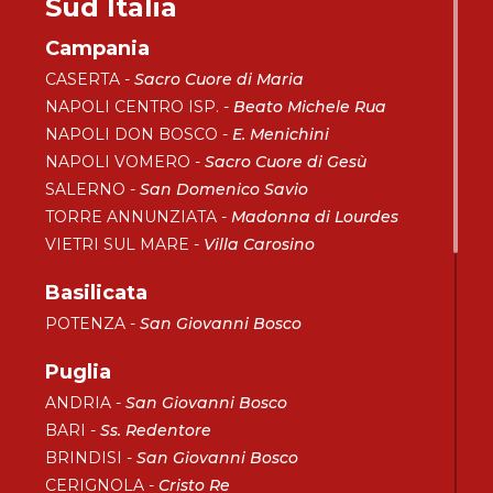
Sud Italia
Campania
CASERTA -
Sacro Cuore di Maria
NAPOLI CENTRO ISP. -
Beato Michele Rua
NAPOLI DON BOSCO -
E. Menichini
NAPOLI VOMERO -
Sacro Cuore di Gesù
SALERNO -
San Domenico Savio
TORRE ANNUNZIATA -
Madonna di Lourdes
VIETRI SUL MARE -
Villa Carosino
Basilicata
POTENZA -
San Giovanni Bosco
Puglia
ANDRIA -
San Giovanni Bosco
BARI -
Ss. Redentore
BRINDISI -
San Giovanni Bosco
CERIGNOLA -
Cristo Re