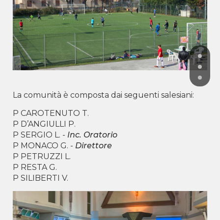
La comunità è composta dai seguenti salesiani:
P CAROTENUTO T.
P D’ANGIULLI P.
P SERGIO L. -
Inc. Oratorio
P MONACO G. -
Direttore
P PETRUZZI L.
P RESTA G.
P SILIBERTI V.